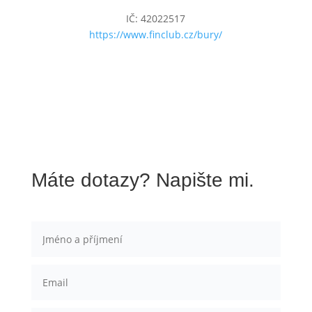
IČ:
42022517
https://www.finclub.cz/bury/
Máte dotazy? Napište mi.