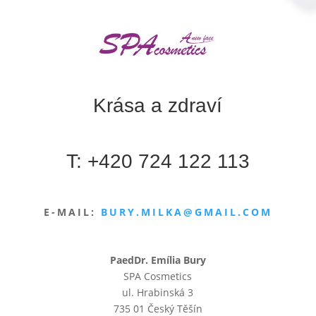
Krása a zdraví
T:
+420 724 122 113
E-MAIL:
BURY.MILKA@GMAIL.COM
PaedDr. Emília Bury
SPA Cosmetics
ul. Hrabinská 3
735 01 Český Těšín